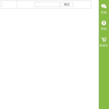
确定
客服
帮助
购物车