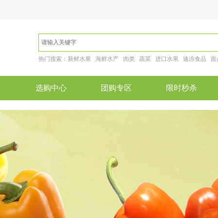
热门搜索：新鲜水果 海鲜水产 肉类 蔬菜 进口水果 速冻食品 面
选购中心
团购专区
限时秒杀