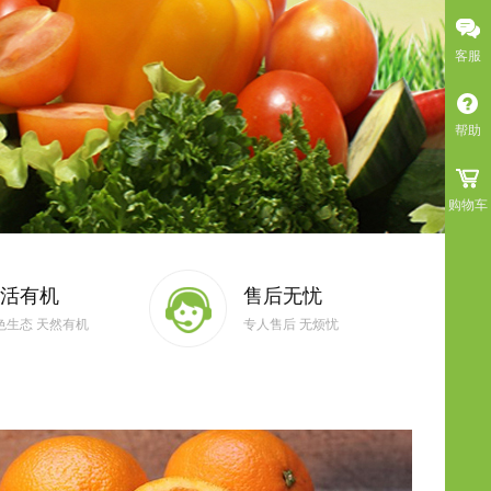
客服
帮助
购物车
活有机
售后无忧
色生态 天然有机
专人售后 无烦忧