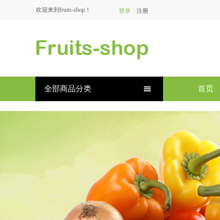
欢迎来到fruits-shop！
登录
|
注册
全部商品分类
首页