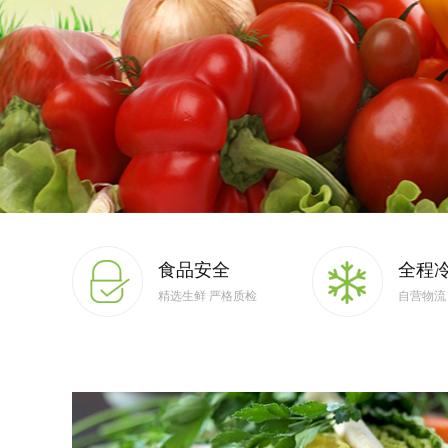
食品安全
全程
精选生鲜 严格质检
自营物流